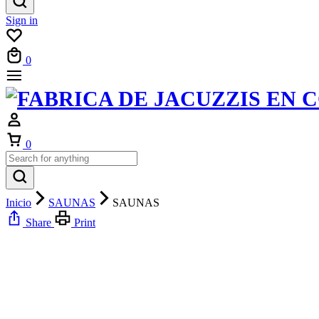
Sign in
0
0
Inicio
SAUNAS
SAUNAS
Share
Print