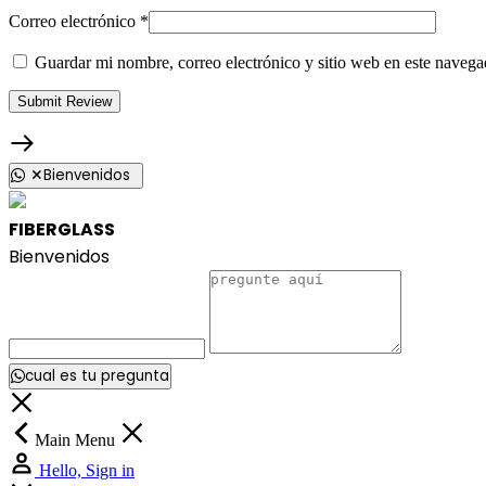
Correo electrónico
*
Guardar mi nombre, correo electrónico y sitio web en este naveg
Bienvenidos
FIBERGLASS
Bienvenidos
cual es tu pregunta
Main Menu
Hello, Sign in