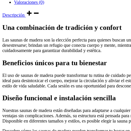
Valoraciones (0)
Descripción
Una combinación de tradición y confort
Las saunas de madera son la elección perfecta para quienes buscan una
desestresarse; brindan un refugio que conecta cuerpo y mente, mientra
cuidadosamente para garantizar durabilidad y estética.
Beneficios únicos para tu bienestar
El uso de saunas de madera puede transformar tu rutina de cuidado per
ideal para desintoxicar el cuerpo, mejorar la circulación y aliviar e
estilo de vida saludable. Cada sesión es una oportunidad para desconecta
Diseño funcional e instalación sencilla
Nuestras saunas de madera están diseñadas para adaptarse a cualquier e
ventajas sin complicaciones. Además, su estructura está pensada para
Disponible en diferentes tamaños y estilos, es posible elegir la sauna p
Descubre cómo las saunas de madera pueden transformar tu hogar en un