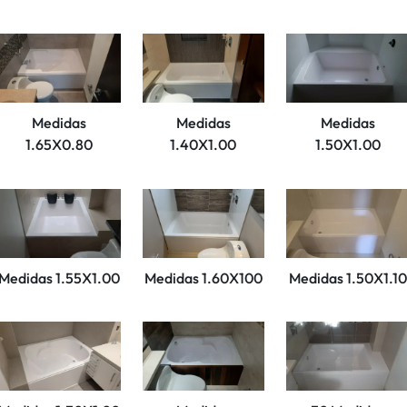
Medidas
Medidas
Medidas
1.65X0.80
1.40X1.00
1.50X1.00
Medidas 1.55X1.00
Medidas 1.60X100
Medidas 1.50X1.10