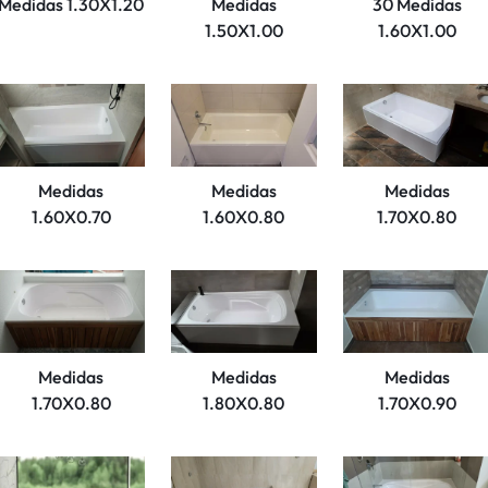
Medidas 1.30X1.20
Medidas
30 Medidas
1.50X1.00
1.60X1.00
Medidas
Medidas
Medidas
1.60X0.70
1.60X0.80
1.70X0.80
Medidas
Medidas
Medidas
1.70X0.80
1.80X0.80
1.70X0.90